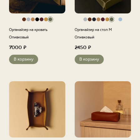
Органайзер на кровать
Органайзер на стол M
Оливковый
Оливковый
7000
₽
2450
₽
В корзину
В корзину