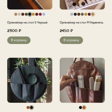
Органайзер на стол S Черный
Органайзер на стол M Карамель
2300
₽
2450
₽
В корзину
В корзину