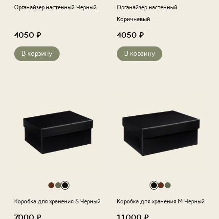
Органайзер настенный Черный
Органайзер настенный
Коричневый
4050
₽
4050
₽
В корзину
В корзину
Коробка для хранения S Черный
Коробка для хранения M Черный
7000
₽
11000
₽