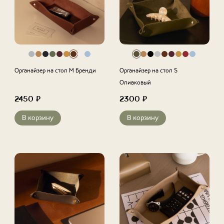
Органайзер на стол M Бренди
Органайзер на стол S
Оливковый
2450
₽
2300
₽
В корзину
В корзину