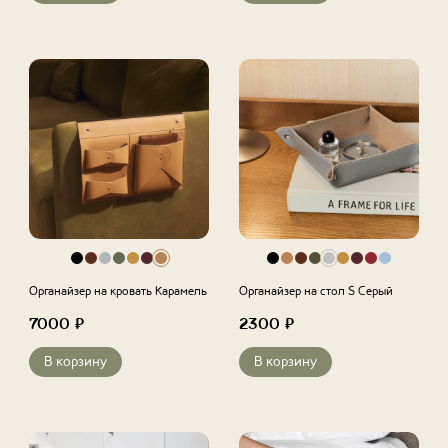
Органайзер на кровать Карамель
Органайзер на стол S Серый
7000
₽
2300
₽
В корзину
В корзину