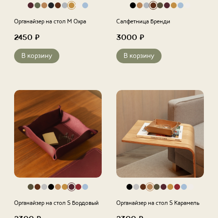
Органайзер на стол M Охра
Салфетница Бренди
2450
₽
3000
₽
В корзину
В корзину
Органайзер на стол S Бордовый
Органайзер на стол S Карамель