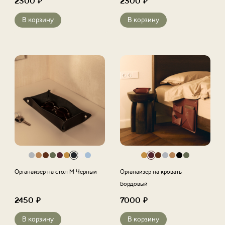
2300
₽
2300
₽
В корзину
В корзину
Органайзер на стол M Черный
Органайзер на кровать
Бордовый
2450
₽
7000
₽
В корзину
В корзину