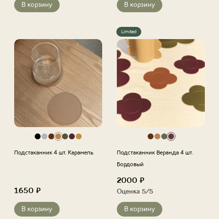
В корзину
В корзину
Limited
Подстаканник 4 шт. Карамель
Подстаканник Веранда 4 шт.
Бордовый
2000
₽
1650
₽
Оценка
5
/5
В корзину
В корзину