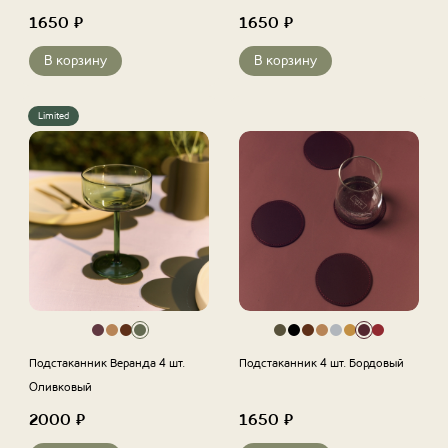
1650
₽
1650
₽
В корзину
В корзину
Limited
Подстаканник Веранда 4 шт.
Подстаканник 4 шт. Бордовый
Оливковый
2000
₽
1650
₽