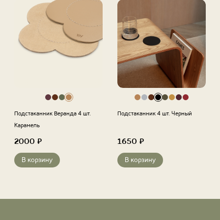
Подстаканник Веранда 4 шт.
Подстаканник 4 шт. Черный
Карамель
2000
₽
1650
₽
В корзину
В корзину
←
1
2