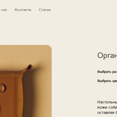
 нас
Контакты
Статьи
Орган
Выбрать ра
Выбрать цв
Настольны
кожи собе
оставляя 