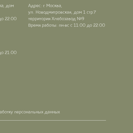
ка, дом
Адрес: г. Москва,
ул. Новодмитровская, дом 1 стр.7
до 22:00
территория Хлебозавод №9
Время работы: пн-вс с 11:00 до 22:00
до 21:00
работку персональных данных