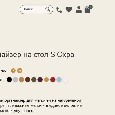
0
Поиск
айзер на стол S Охра
змер:
S
M
ет:
й органайзер для мелочей из натуральной
рет все важные мелочи в единое целое, не
беспорядку шансов.