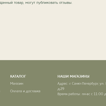
данный товар, могут публиковать отзывы.
КАТАЛОГ
НАШИ МАГАЗИНЫ
Магазин
Адрес: г. Санкт-Петербург, ул.
д.29
и
Оплата и доставка
Время работы: пн-вс с 11:00 