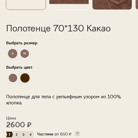
Полотенце 70*130 Какао
Выбрать размер:
S
M
Выбрать цвет:
Полотенце для тела с рельефным узором из 100%
хлопка.
Цена
2600
₽
Частями от
650
₽