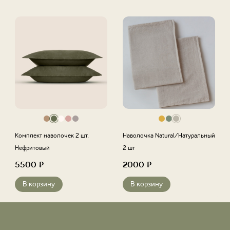
Комплект наволочек 2 шт.
Наволочка Natural/Натуральный
Нефритовый
2 шт
5500
₽
2000
₽
В корзину
В корзину